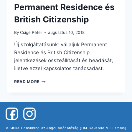
Permanent Residence és
British Citizenship
By
Csige Péter
augusztus 10, 2018
Új szolgáltatásunk: vállaljuk Permanent
Residence és British Citizenship
jelentkezések összeállítását és beadását,
illetve ezzel kapcsolatos tanácsadást.
READ MORE
A Strike Consulting az Angol Adóhatóság (HM Revenue & Customs)