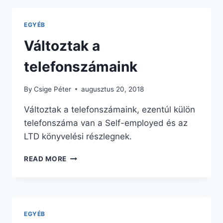
EGYÉB
Változtak a
telefonszámaink
By
Csige Péter
augusztus 20, 2018
Változtak a telefonszámaink, ezentúl külön
telefonszáma van a Self-employed és az
LTD könyvelési részlegnek.
READ MORE
EGYÉB